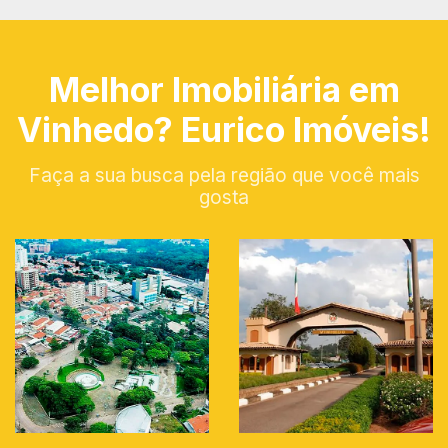
Melhor Imobiliária em
Vinhedo? Eurico Imóveis!
Faça a sua busca pela região que você mais
gosta