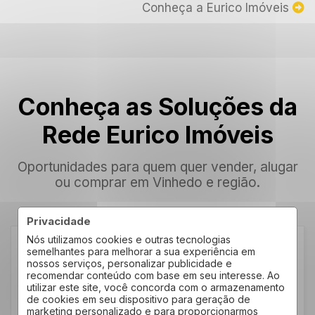
Conheça a Eurico Imóveis
Conheça as Soluções da
Rede Eurico Imóveis
Oportunidades para quem quer vender, alugar
ou comprar em Vinhedo e região.
Privacidade
Nós utilizamos cookies e outras tecnologias
semelhantes para melhorar a sua experiência em
Vamos Alugar ou Vender?
nossos serviços, personalizar publicidade e
recomendar conteúdo com base em seu interesse. Ao
Anuncie seu
utilizar este site, você concorda com o armazenamento
de cookies em seu dispositivo para geração de
marketing personalizado e para proporcionarmos