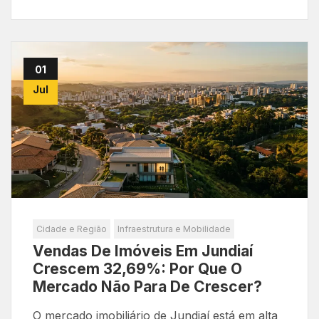
01
Jul
Cidade e Região
Infraestrutura e Mobilidade
Vendas De Imóveis Em Jundiaí
Crescem 32,69%: Por Que O
Mercado Não Para De Crescer?
O mercado imobiliário de Jundiaí está em alta