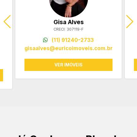
Gisa Alves
CRECI: 307119-F
(11) 91240-2733
gisaalves@euricoimoveis.com.br
VER IMÓVEIS